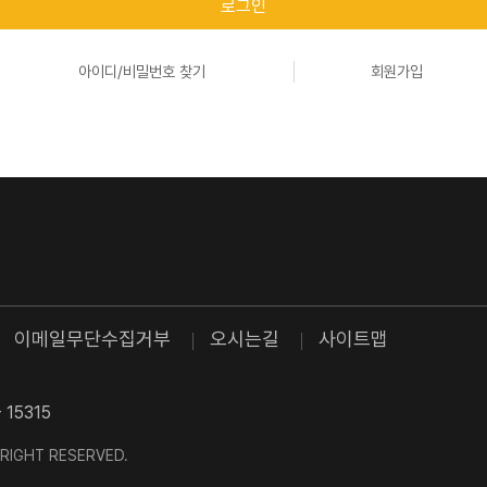
로그인
아이디/비밀번호 찾기
회원가입
이메일무단수집거부
오시는길
사이트맵
 15315
L RIGHT RESERVED.