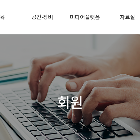
육
공간·장비
미디어플랫폼
자료실
회원