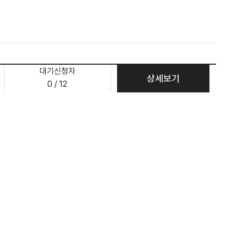
대기신청자
상세보기
0 / 12