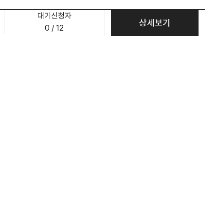
대기신청자
상세보기
0 / 12