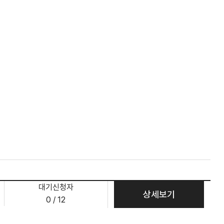
대기신청자
상세보기
0 / 12