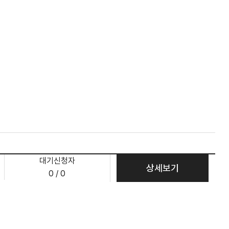
대기신청자
상세보기
0 / 0