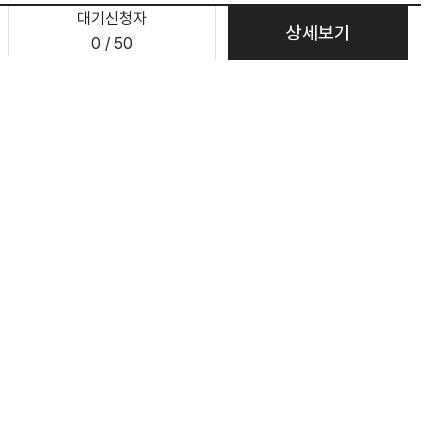
대기신청자
상세보기
0 / 50