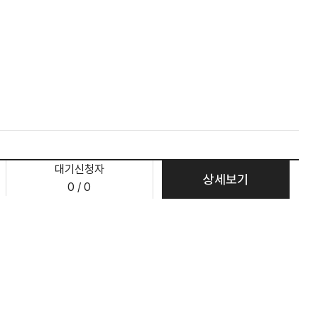
대기신청자
상세보기
0 / 0