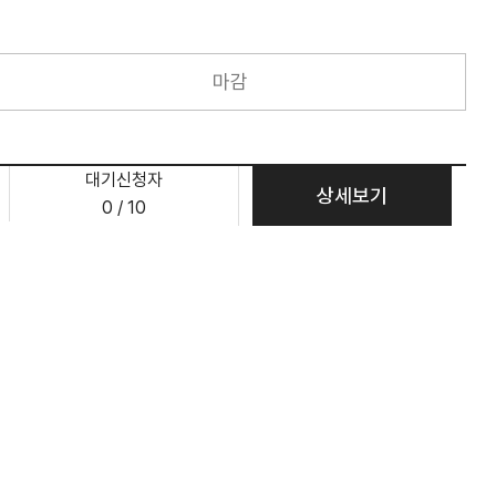
마감
대기신청자
상세보기
0 / 10