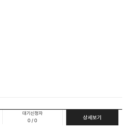
대기신청자
상세보기
0 / 0