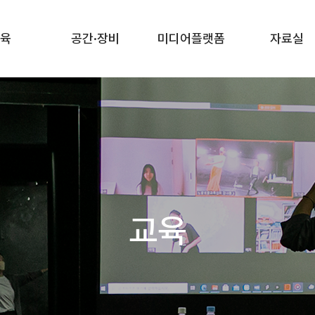
육
공간·장비
미디어플랫폼
자료실
교육