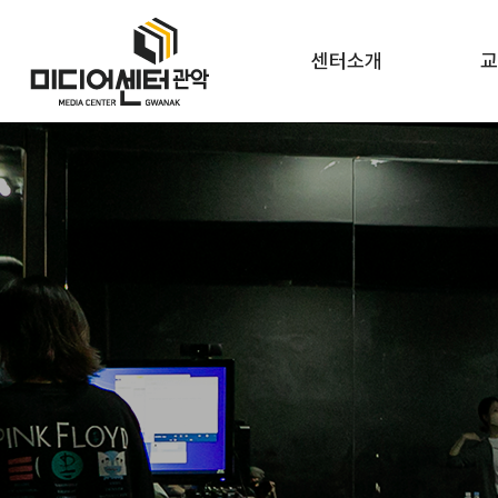
센터소개
교