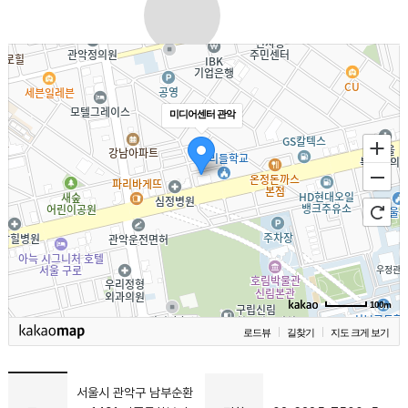
미디어센터 관악
100m
로드뷰
길찾기
지도 크게 보기
서울시 관악구 남부순환