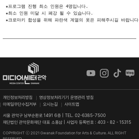
★프로그램 진행 최소 인원은 4명입니다. 

★최소 인원 미달 시 폐강 될 수 있습니다. 

★크로마키 합성을 위해 파란색 계열의 옷은 피해주시길 바랍니다
개인정보처리방침
영상정보처리기기 운영관리 방침
이메일무단수집거부
오시는길
사이트맵
서울 관악구 남부순환로 1491 6층
|
TEL. 02-6385-7500
재단법인 관악문화재단 대표 소홍삼
|
사업자 등록번호 : 403 - 82 - 15315
COPYRIGHT ⓒ 2021 Gwanak Foundation for Arts & Culture. ALL RIGHT
RESERVED.