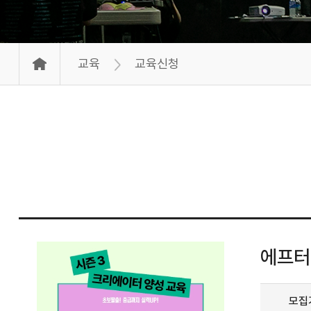
교육
교육신청
에프터
모집