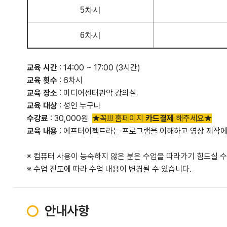
5차시
6차시
교육 시간
: 14:00 ~ 17:00 (3시간)
교육 횟수
: 6차시
교육 장소
: 미디어센터관악 강의실
교육 대상
: 성인 누구나
수강료
: 30,000원
★꼭!!! 홈페이지
카드결제
해주세요★
교육 내용
: 에프터이펙트라는 프로그램을 이해하고 영상 제작에
※ 컴퓨터 사용이 능숙하지 않은 분은 수업을 따라가기 힘드실 수
※ 수업 진도에 따라 수업 내용이 변경될 수 있습니다.
안내사항