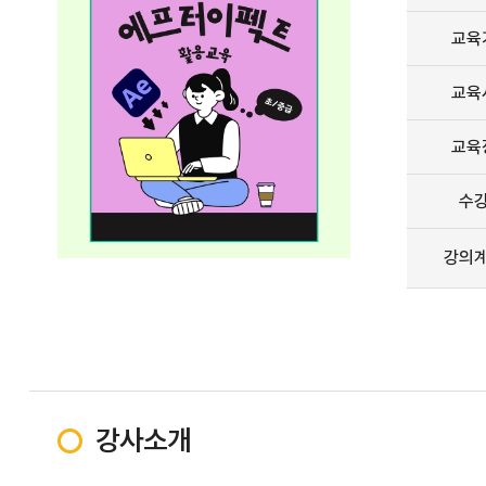
교육
교육
교육
수
강의
강사소개