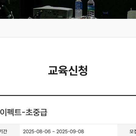
교육신청
이펙트-초중급
기간
2025-08-06 ~ 2025-09-08
모