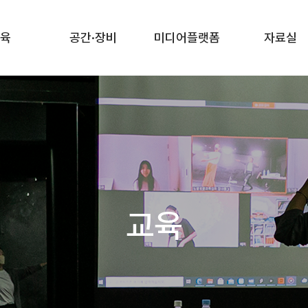
육
공간·장비
미디어플랫폼
자료실
교육