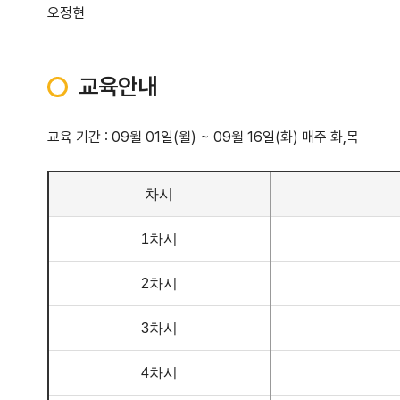
오정현
교육안내
교육 기간 : 09월 01일(월) ~ 09월 16일(화) 매주 화,목
차시
1차시
2차시
3차시
4차시