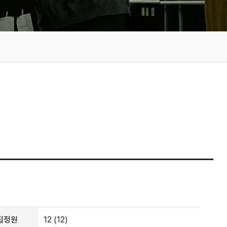
집정원
12 (12)