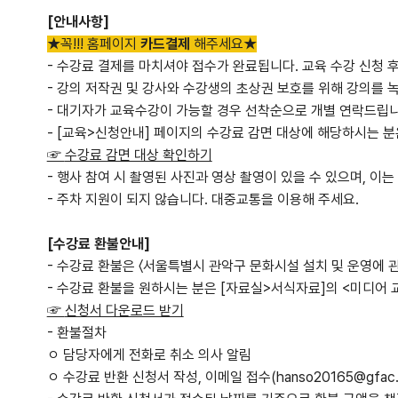
[안내사항]
★꼭!!! 홈페이지
카드결제
해주세요★
- 수강료 결제를 마치셔야 접수가 완료됩니다. 교육 수강 신청 
- 강의 저작권 및 강사와 수강생의 초상권 보호를 위해 강의를 녹
- 대기자가 교육수강이 가능할 경우 선착순으로 개별 연락드립니
- [교육>신청안내] 페이지의 수강료 감면 대상에 해당하시는 분
☞
수강료 감면 대상 확인하기
- 행사 참여 시 촬영된 사진과 영상 촬영이 있을 수 있으며, 이
- 주차 지원이 되지 않습니다. 대중교통을 이용해 주세요.
[수강료 환불안내]
- 수강료 환불은 〈서울특별시 관악구 문화시설 설치 및 운영에 
- 수강료 환불을 원하시는 분은 [자료실>서식자료]의 <미디어
☞
신청서 다운로드 받기
- 환불절차
ㅇ 담당자에게 전화로 취소 의사 알림
ㅇ 수강료 반환 신청서 작성, 이메일 접수(hanso20165@gfac.or