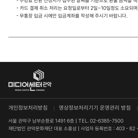
- 수강료 반환 신청서가 접수된 날짜를 기준으로 환불 금액을 
- 카드 결제 취소 처리는 요청일로부터 2일~10일정도 소요되며,
- 무통장 입금 시에만 입금계좌를 작성해 주시기 바랍니다.
개인정보처리방침
영상정보처리기기 운영관리 방침
서울 관악구 남부순환로 1491 6층
|
TEL. 02-6385-7500
재단법인 관악문화재단 대표 소홍삼
|
사업자 등록번호 : 403 - 82 -