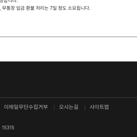
책정합니다.
 무통장 입금 환불 처리는 7일 정도 소요됩니다.
이메일무단수집거부
오시는길
사이트맵
 15315