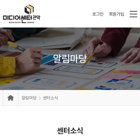
로그인
회원가입
알림마당
알림마당
센터소식
센터소식