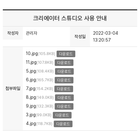
크리에이터 스튜디오 사용 안내
작성자
관리자
2022-03-04
작성일
13:20:57
10.jpg
(105.8KB)
다운로드
11.jpg
(107.8KB)
다운로드
5.jpg
(108.4KB)
다운로드
6.jpg
(165.7KB)
다운로드
첨부파일
7.jpg
(154.2KB)
다운로드
8.jpg
(149.0KB)
다운로드
9.jpg
(132.3KB)
다운로드
3.jpg
(99.0KB)
다운로드
4.jpg
(118.7KB)
다운로드