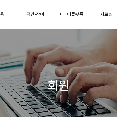
육
공간·장비
미디어플랫폼
자료실
회원