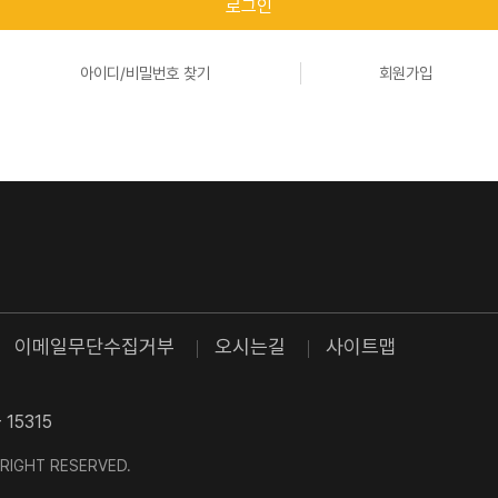
로그인
아이디/비밀번호 찾기
회원가입
이메일무단수집거부
오시는길
사이트맵
 15315
L RIGHT RESERVED.